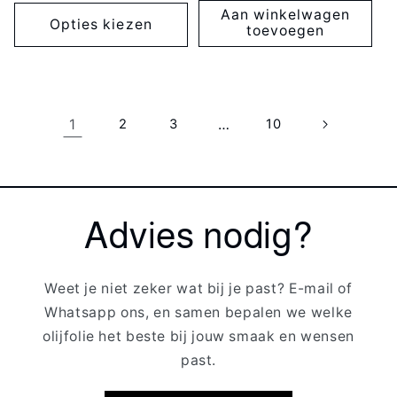
Aan winkelwagen
Opties kiezen
toevoegen
1
2
3
…
10
Advies nodig?
Weet je niet zeker wat bij je past? E-mail of
Whatsapp ons, en samen bepalen we welke
olijfolie het beste bij jouw smaak en wensen
past.